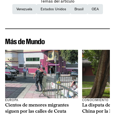
Temas del artículo
Venezuela
Estados Unidos
Brasil
OEA
Más de Mundo
CONOCIMIENTO
EUROPA
La disputa de E
Cientos de menores migrantes
China por la IA
siguen por las calles de Ceuta