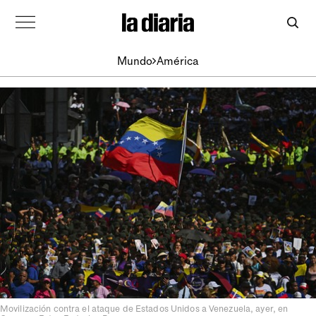
Mundo
América
Movilización contra el ataque de Estados Unidos a Venezuela, ayer, en