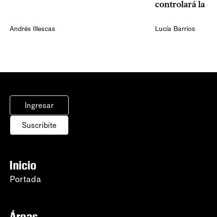
controlará la e
Andrés Illescas
Lucía Barrios
Ingresar
Suscribite
Inicio
Portada
Áreas