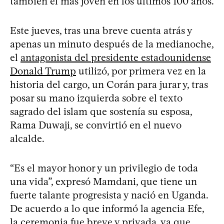
también el más joven en los últimos 100 años.
Este jueves, tras una breve cuenta atrás y
apenas un minuto después de la medianoche,
el
antagonista del presidente estadounidense
Donald Trump
utilizó, por primera vez en la
historia del cargo, un Corán para jurar y, tras
posar su mano izquierda sobre el texto
sagrado del islam que sostenía su esposa,
Rama Duwaji, se convirtió en el nuevo
alcalde.
“Es el mayor honor y un privilegio de toda
una vida”, expresó Mamdani, que tiene un
fuerte talante progresista y nació en Uganda.
De acuerdo a lo que informó la agencia Efe,
la ceremonia fue breve y privada, ya que