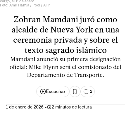
cargo, el 1º de enero.
Foto: Amir Hamja / Pool / AFP
Zohran Mamdani juró como
alcalde de Nueva York en una
ceremonia privada y sobre el
texto sagrado islámico
Mamdani anunció su primera designación
oficial: Mike Flynn será el comisionado del
Departamento de Transporte.
Escuchar
2
1 de enero de 2026
-
2 minutos de lectura