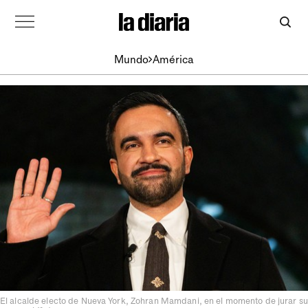
Mundo
América
El alcalde electo de Nueva York, Zohran Mamdani, en el momento de jurar su