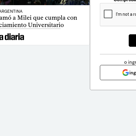
ARGENTINA
lamó a Milei que cumpla con
ciamiento Universitario
o ing
in