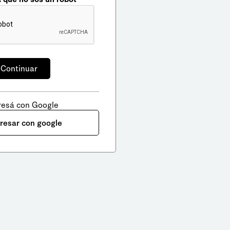
resá con Google
gresar con google