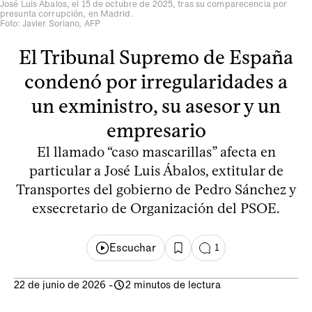
José Luis Ábalos, el 15 de octubre de 2025, tras su comparecencia por
presunta corrupción, en Madrid.
Foto: Javier Soriano, AFP
El Tribunal Supremo de España
condenó por irregularidades a
un exministro, su asesor y un
empresario
El llamado “caso mascarillas” afecta en
particular a José Luis Ábalos, extitular de
Transportes del gobierno de Pedro Sánchez y
exsecretario de Organización del PSOE.
Escuchar
1
22 de junio de 2026
-
2 minutos de lectura