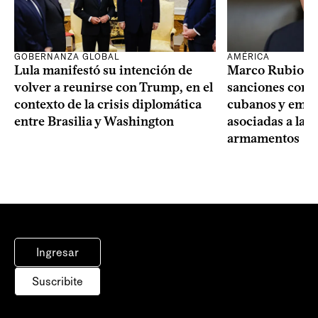
GOBERNANZA GLOBAL
AMÉRICA
Lula manifestó su intención de
Marco Rubio a
volver a reunirse con Trump, en el
sanciones contr
contexto de la crisis diplomática
cubanos y empre
entre Brasilia y Washington
asociadas a la 
armamentos
Ingresar
Suscribite