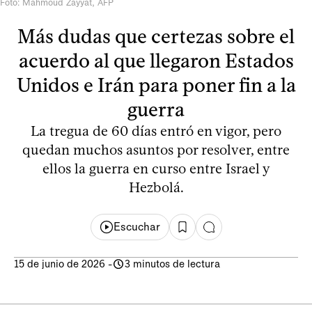
Foto: Mahmoud Zayyat, AFP
Más dudas que certezas sobre el
acuerdo al que llegaron Estados
Unidos e Irán para poner fin a la
guerra
La tregua de 60 días entró en vigor, pero
quedan muchos asuntos por resolver, entre
ellos la guerra en curso entre Israel y
Hezbolá.
Escuchar
15 de junio de 2026
-
3 minutos de lectura