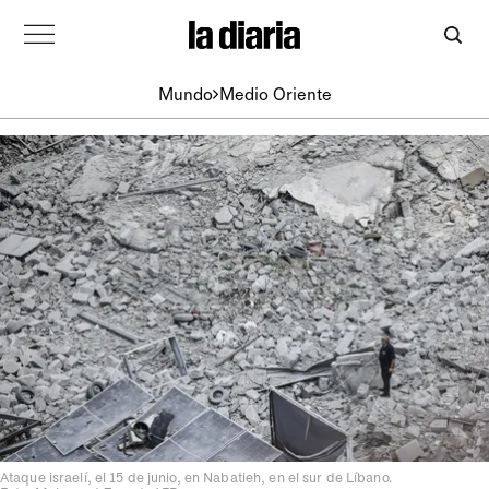
Mundo
Medio Oriente
Ataque israelí, el 15 de junio, en Nabatieh, en el sur de Líbano.