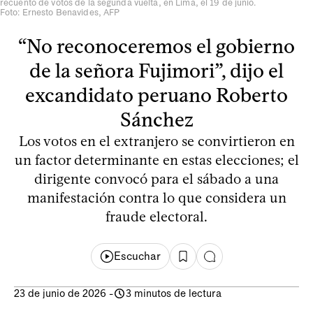
recuento de votos de la segunda vuelta, en Lima, el 19 de junio.
Foto: Ernesto Benavides, AFP
“No reconoceremos el gobierno
de la señora Fujimori”, dijo el
excandidato peruano Roberto
Sánchez
Los votos en el extranjero se convirtieron en
un factor determinante en estas elecciones; el
dirigente convocó para el sábado a una
manifestación contra lo que considera un
fraude electoral.
Escuchar
23 de junio de 2026
-
3 minutos de lectura