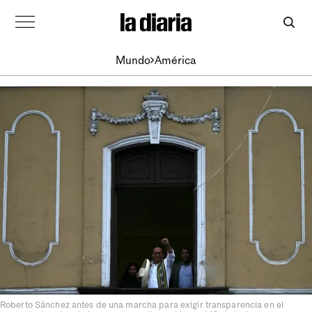
Mundo
América
Roberto Sánchez antes de una marcha para exigir transparencia en el