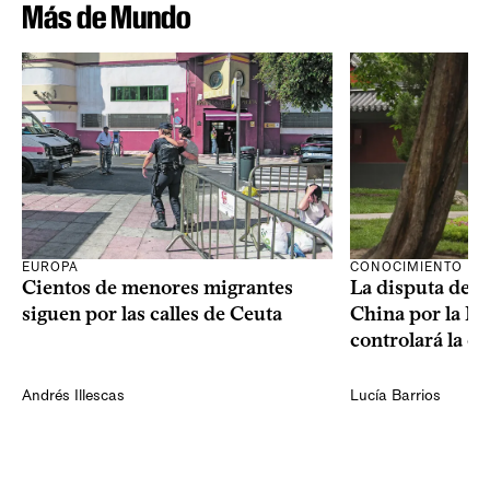
Más de Mundo
CONOCIMIENTO
EUROPA
La disputa de E
Cientos de menores migrantes
China por la IA
siguen por las calles de Ceuta
controlará la e
Andrés Illescas
Lucía Barrios