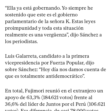
“Ella ya está gobernando. Yo siempre he
sostenido que este es el gobierno
parlamentario de la señora K. Estas leyes
proimpunidad y toda esta situación
realmente es una vergüenza”, dijo Sánchez a
los periodistas.
Luis Galarreta, candidato a la primera
vicepresidencia por Fuerza Popular, dijo
sobre Sánchez: “Hoy día nos damos cuenta de
que es totalmente antidemocrático”.
En total, Fujimori reunió en el extranjero un
apoyo de 63,3% (184.621 votos) frente al
36,6% del líder de Juntos por el Perú (106.621
votos). Esa diferencia, de casi 78.000 votos,