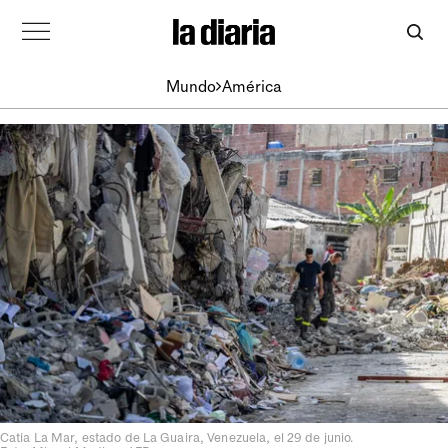
Mundo
América
Catia La Mar, estado de La Guaira, Venezuela, el 29 de junio.