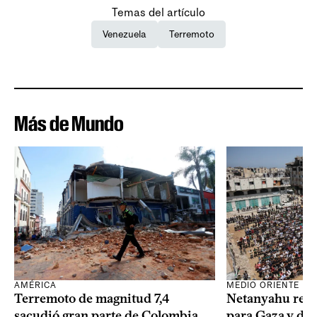
Temas del artículo
Venezuela
Terremoto
Más de Mundo
AMÉRICA
MEDIO ORIENTE
Terremoto de magnitud 7,4
Netanyahu rech
sacudió gran parte de Colombia
para Gaza y dijo