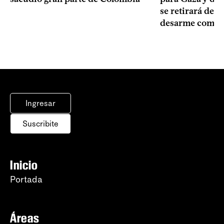
se retirará del t
desarme compl
Ingresar
Suscribite
Inicio
Portada
Áreas