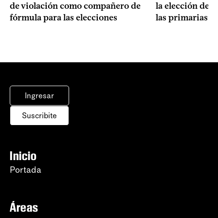
de violación como compañero de
la elección de 
fórmula para las elecciones
las primarias d
Ingresar
Suscribite
Inicio
Portada
Áreas