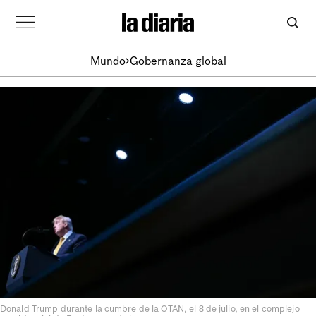
Mundo
Gobernanza global
Donald Trump durante la cumbre de la OTAN, el 8 de julio, en el complejo