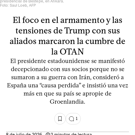
presidencial de Bestepe, en Ankara.
Foto: Saul Loeb, AFP
El foco en el armamento y las
tensiones de Trump con sus
aliados marcaron la cumbre de
la OTAN
El presidente estadounidense se manifestó
decepcionado con sus socios porque no se
sumaron a su guerra con Irán, consideró a
España una “causa perdida” e insistió una vez
más en que su país se apropie de
Groenlandia.
1
8 de julio de 2026
-
2 minutos de lectura