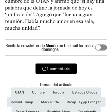
cumbre de la OTAN y afirmó que “si hay una
palabra que define la jornada de hoy es
‘unificación’”. Agregó que “fue una gran
reunión. Había mucho amor en esa sala,
mucha unidad”.
Recibí la newsletter de
Mundo
en tu email todos los
domingos
1
comentario
Temas del artículo
OTAN
Cumbre
Turquía
Estados Unidos
Donald Trump
Mark Rutte
Recep Tayyip Erdogan
Pedro Sánchez
Friedrich Merz
Groenlandia