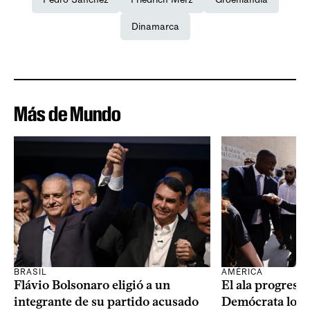
Dinamarca
Más de Mundo
BRASIL
AMÉRICA
Flávio Bolsonaro eligió a un
El ala progresis
integrante de su partido acusado
Demócrata logró