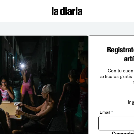
Registrat
art
Con tu cuen
artículos gratis
In
Email
*
Comprobá 