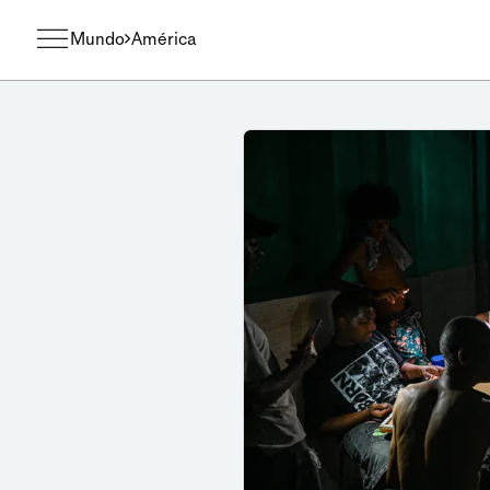
Mundo
América