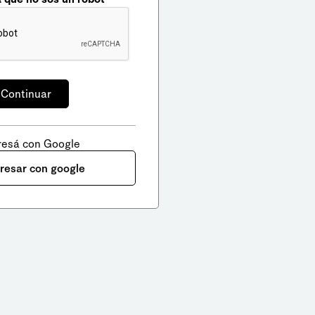
resá con Google
gresar con google