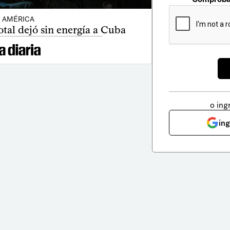
AMÉRICA
tal dejó sin energía a Cuba
o ing
in