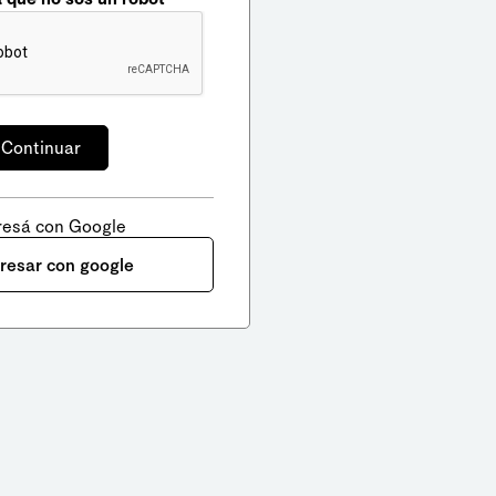
resá con Google
gresar con google