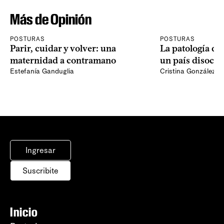
Más de Opinión
POSTURAS
POSTURAS
Parir, cuidar y volver: una
La patología del
maternidad a contramano
un país disocia
Estefanía Ganduglia
Cristina González
Ingresar
Suscribite
Inicio