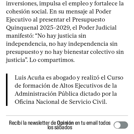
inversiones, impulsa el empleo y fortalece la
cohesión social. En su mensaje al Poder
Ejecutivo al presentar el Presupuesto
Quinquenal 2025–2029, el Poder Judicial
manifestó: “No hay justicia sin
independencia, no hay independencia sin
presupuesto y no hay bienestar colectivo sin
justicia”. Lo compartimos.
Luis Acuña es abogado y realizó el Curso
de formación de Altos Ejecutivos de la
Administración Pública dictado por la
Oficina Nacional de Servicio Civil.
Recibí la newsletter de
Opinión
en tu email todos
los sábados