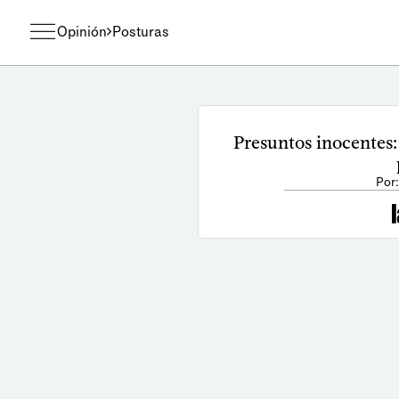
Opinión
Posturas
Presuntos inocentes:
Por: