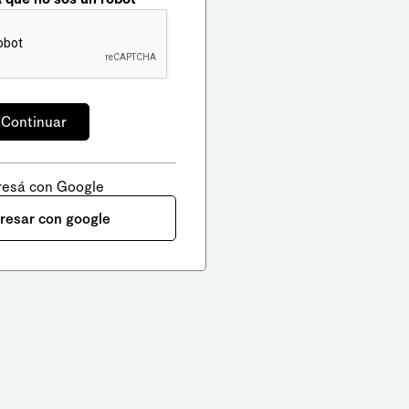
resá con Google
gresar con google