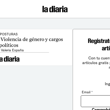
POSTURAS
 Violencia de género y cargos
Registrat
políticos
art
 Valeria España
Con tu cuen
artículos gratis
In
Email
*
Comprobá 