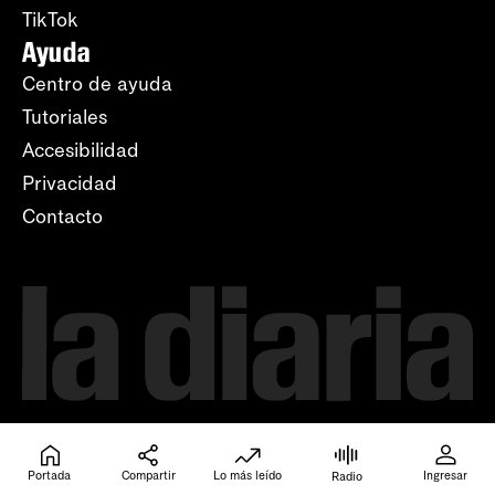
TikTok
Ayuda
Centro de ayuda
Tutoriales
Accesibilidad
Privacidad
Contacto
Portada
Compartir
Lo más leído
Ingresar
Radio