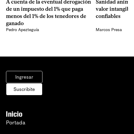
A cuenta de la eventual derogación
Sanidad animal
de un impuesto del 1% que paga
valor intangibl
menos del 1% de los tenedores de
confiables
ganado
Pedro Apezteguía
Marcos Presa
Ingresar
Suscribite
Inicio
Portada