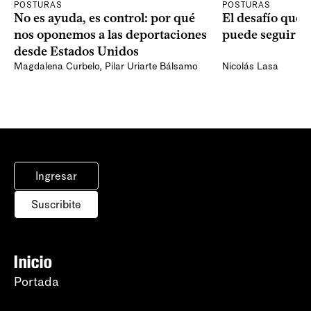
POSTURAS
POSTURAS
No es ayuda, es control: por qué
El desafío que 
nos oponemos a las deportaciones
puede seguir p
desde Estados Unidos
Magdalena Curbelo
,
Pilar Uriarte Bálsamo
Nicolás Lasa
Ingresar
Suscribite
Inicio
Portada