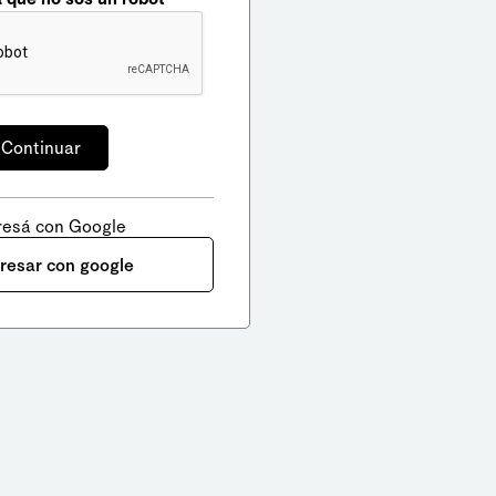
resá con Google
gresar con google