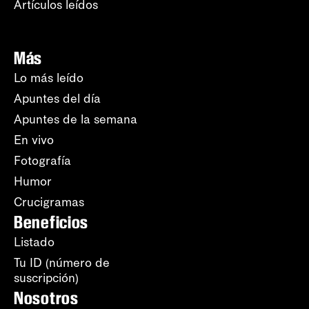
Artículos leídos
Más
Lo más leído
Apuntes del día
Apuntes de la semana
En vivo
Fotografía
Humor
Crucigramas
Beneficios
Listado
Tu ID (número de
suscripción)
Nosotros