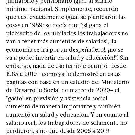
jubilatorio y pensionario igual al salario
mínimo nacional. Simplemente, recuerdo
que casi exactamente igual se plantearon las
cosas en 1989: se decía que “¡si gana el
plebiscito de los jubilados los trabajadores no
van a tener más aumentos de salarios!, ¡la
economía se irá por un despeñadero!, ¡no se
va a poder invertir en salud y educación!”. Sin
embargo, nada de eso terrible ocurrió: desde
1985 a 2019 –como ya lo demostré en estas
páginas con base en un estudio del Ministerio
de Desarrollo Social de marzo de 2020– el
“gasto” en previsión y asistencia social
aumentó de manera importante y también
aumentó en salud y educación. Y en cuanto al
salario real, los trabajadores no solamente no
perdieron, sino que desde 2005 a 2019