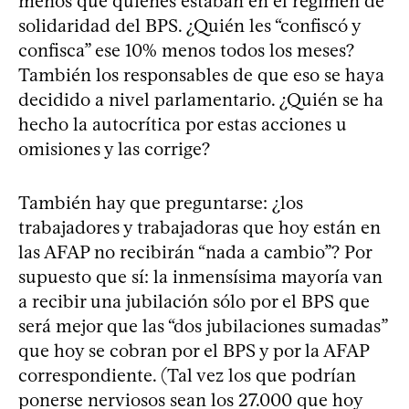
menos que quienes estaban en el régimen de
solidaridad del BPS. ¿Quién les “confiscó y
confisca” ese 10% menos todos los meses?
También los responsables de que eso se haya
decidido a nivel parlamentario. ¿Quién se ha
hecho la autocrítica por estas acciones u
omisiones y las corrige?
También hay que preguntarse: ¿los
trabajadores y trabajadoras que hoy están en
las AFAP no recibirán “nada a cambio”? Por
supuesto que sí: la inmensísima mayoría van
a recibir una jubilación sólo por el BPS que
será mejor que las “dos jubilaciones sumadas”
que hoy se cobran por el BPS y por la AFAP
correspondiente. (Tal vez los que podrían
ponerse nerviosos sean los 27.000 que hoy