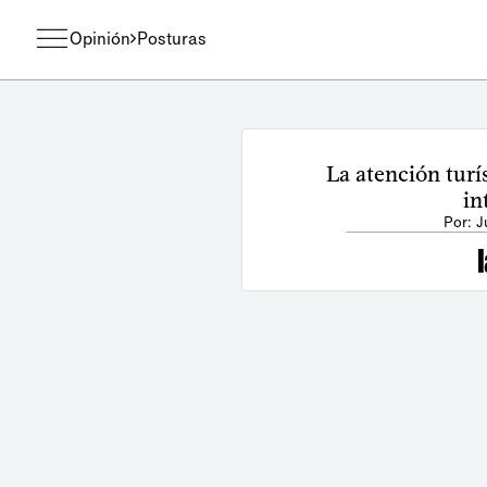
Opinión
Posturas
La atención turí
in
Por: 