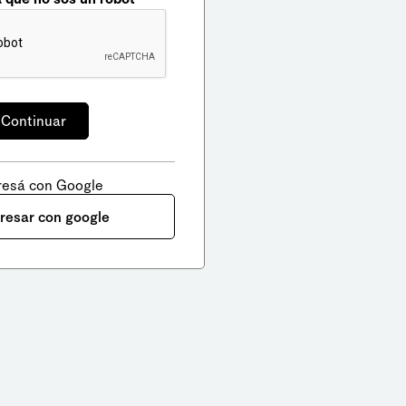
resá con Google
gresar con google