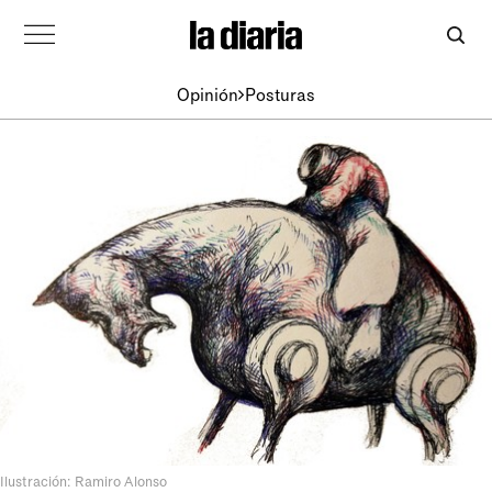
Opinión
Posturas
Ilustración: Ramiro Alonso