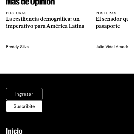
Más de Opinión
POSTURAS
POSTURAS
La resiliencia demográfica: un
El senador que 
imperativo para América Latina
pasaporte
Freddy Silva
Julio Vidal Amodeo
Ingresar
Suscribite
Inicio