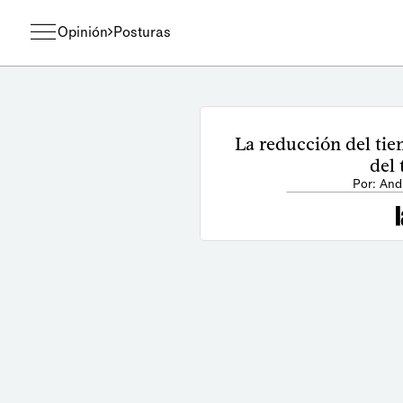
Opinión
Posturas
La reducción del tie
del 
Por: And