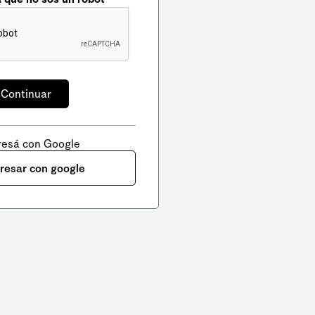
resá con Google
gresar con google