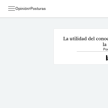
Opinión
Posturas
La utilidad del cono
la
Po