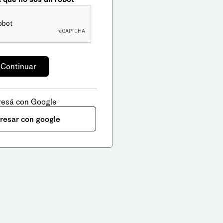
resá con Google
gresar con google