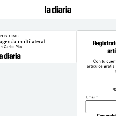
POSTURAS
agenda multilateral
Registrat
r: Carlos Pita
art
Con tu cuen
artículos gratis
In
Email
*
Comprobá 