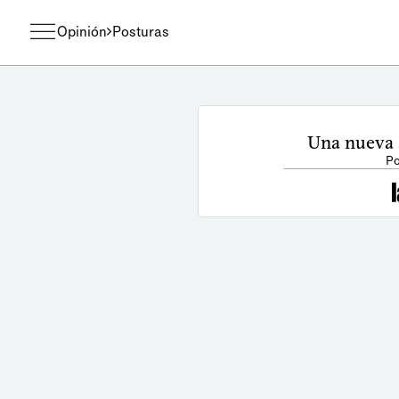
Opinión
Posturas
Una nueva 
Po