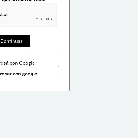
resá con Google
gresar con google