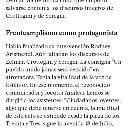
Zelmar Michelini. La cinta que no pudo
salvarse contenía los discursos íntegros de
Crottogini y de Seregni.
Frenteamplismo como protagonista
Había finalizado su intervención Rodney
Arismendi. Aún faltaban los discursos de
Zelmar, Crottogini y Seregni. La consigna “Un
pueblo unido jamás será vencido” era
atronadora. Tenía la vitalidad de la voz de
Esténtor. En ese momento, el reconocido
comunicador y locutor Amílcar Lemos se
dirigió a los asistentes: “Ciudadanos, oyentes,
algo que debe tenerse en cuenta, la multitud
de este acto se extiende desde la plaza de los
Treinta y Tres, sigue la avenida 18 de Julio,