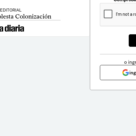
EDITORIAL
lesta Colonización
o ing
in