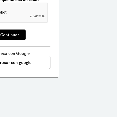
resá con Google
gresar con google