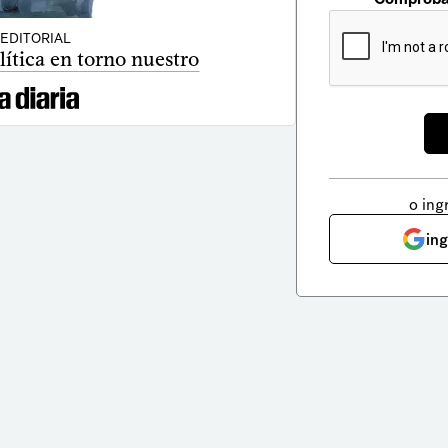
EDITORIAL
ítica en torno nuestro
o ing
in