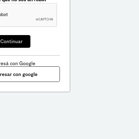
resá con Google
gresar con google