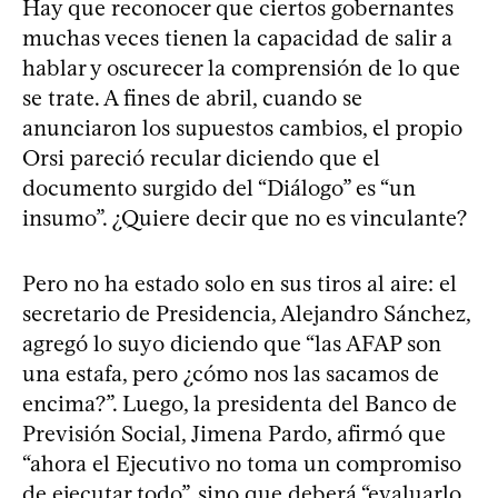
Hay que reconocer que ciertos gobernantes
muchas veces tienen la capacidad de salir a
hablar y oscurecer la comprensión de lo que
se trate. A fines de abril, cuando se
anunciaron los supuestos cambios, el propio
Orsi pareció recular diciendo que el
documento surgido del “Diálogo” es “un
insumo”. ¿Quiere decir que no es vinculante?
Pero no ha estado solo en sus tiros al aire: el
secretario de Presidencia, Alejandro Sánchez,
agregó lo suyo diciendo que “las AFAP son
una estafa, pero ¿cómo nos las sacamos de
encima?”. Luego, la presidenta del Banco de
Previsión Social, Jimena Pardo, afirmó que
“ahora el Ejecutivo no toma un compromiso
de ejecutar todo”, sino que deberá “evaluarlo