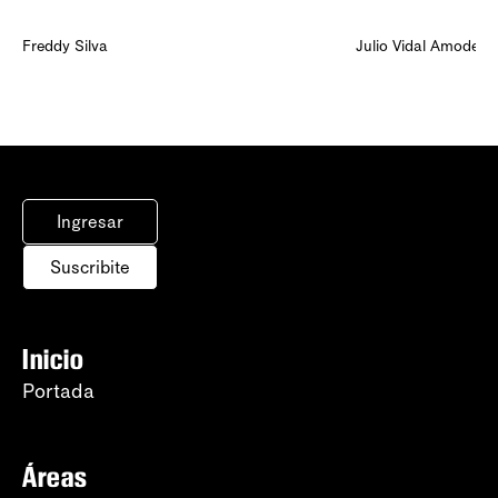
Freddy Silva
Julio Vidal Amodeo
Ingresar
Suscribite
Inicio
Portada
Áreas