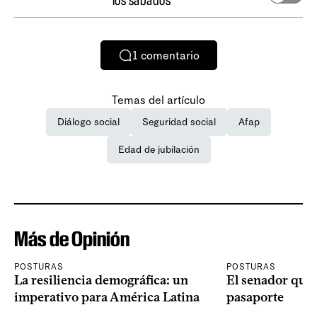
los sábados
1
comentario
Temas del artículo
Diálogo social
Seguridad social
Afap
Edad de jubilación
Más de Opinión
POSTURAS
POSTURAS
La resiliencia demográfica: un
El senador que 
imperativo para América Latina
pasaporte