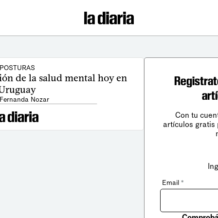
POSTURAS
ión de la salud mental hoy en
Registrat
Uruguay
art
 Fernanda Nozar
Con tu cuen
artículos gratis
In
Email
*
Comprobá 