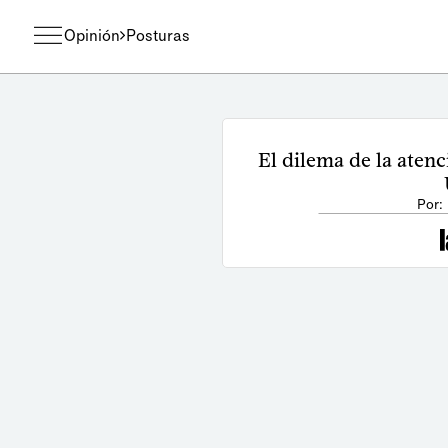
Opinión
Posturas
El dilema de la atenc
Por: