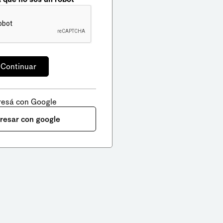
resá con Google
gresar con google