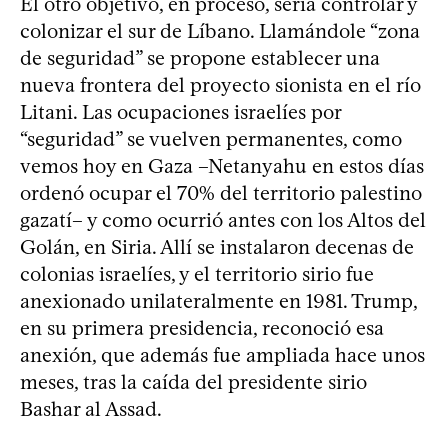
El otro objetivo, en proceso, sería controlar y
colonizar el sur de Líbano. Llamándole “zona
de seguridad” se propone establecer una
nueva frontera del proyecto sionista en el río
Litani. Las ocupaciones israelíes por
“seguridad” se vuelven permanentes, como
vemos hoy en Gaza –Netanyahu en estos días
ordenó ocupar el 70% del territorio palestino
gazatí– y como ocurrió antes con los Altos del
Golán, en Siria. Allí se instalaron decenas de
colonias israelíes, y el territorio sirio fue
anexionado unilateralmente en 1981. Trump,
en su primera presidencia, reconoció esa
anexión, que además fue ampliada hace unos
meses, tras la caída del presidente sirio
Bashar al Assad.