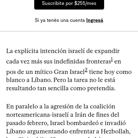
Suscribite por $255/mes
Si ya tenés una cuenta
Ingresá
La explícita intención israelí de expandir
1
cada vez más sus indefinidas fronteras
en
2
pos de un mítico Gran Israel
tiene hoy como
blanco a Líbano. Pero la tarea no le está
resultando tan sencilla como pretendía.
En paralelo a la agresión de la coalición
norteamericana-israelí a Irán de fines del
pasado febrero, Israel bombardeó e invadió
Líbano argumentando enfrentar a Hezbollah,