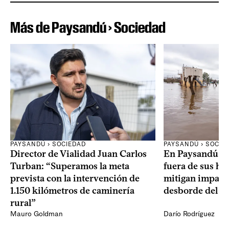
Más de Paysandú › Sociedad
PAYSANDÚ › SOCIEDAD
PAYSANDÚ › SOCIE
Director de Vialidad Juan Carlos
En Paysandú ya
Turban: “Superamos la meta
fuera de sus hog
prevista con la intervención de
mitigan impacto
1.150 kilómetros de caminería
desborde del r
rural”
Mauro Goldman
Darío Rodríguez