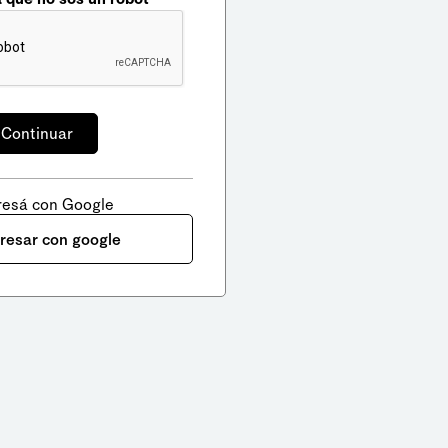
resá con Google
gresar con google