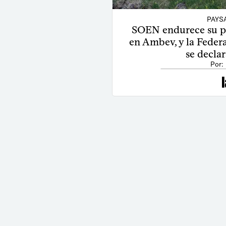
PAYS
SOEN endurece su po
en Ambev, y la Feder
se declar
Por: