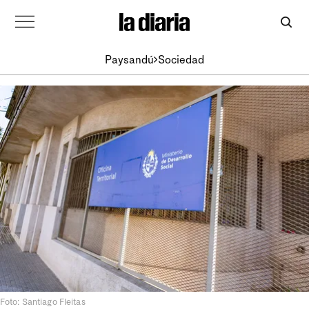
Paysandú
Sociedad
Foto: Santiago Fleitas