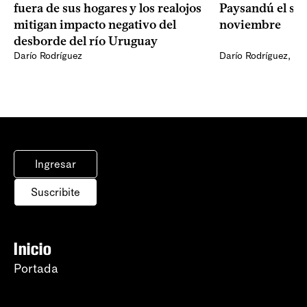
fuera de sus hogares y los realojos
Paysandú el sá
mitigan impacto negativo del
noviembre
desborde del río Uruguay
Darío Rodríguez
Darío Rodríguez
,
Ma
Ingresar
Suscribite
Inicio
Portada