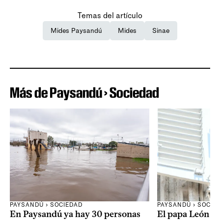
Temas del artículo
Mides Paysandú
Mides
Sinae
Más de Paysandú › Sociedad
PAYSANDÚ › SOCIEDAD
PAYSANDÚ › SOCIE
En Paysandú ya hay 30 personas
El papa León XI