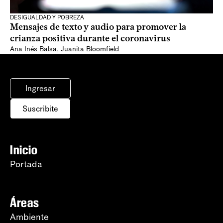
DESIGUALDAD Y POBREZA
Mensajes de texto y audio para promover la
crianza positiva durante el coronavirus
Ana Inés Balsa
,
Juanita Bloomfield
Ingresar
Suscribite
Inicio
Portada
Áreas
Ambiente