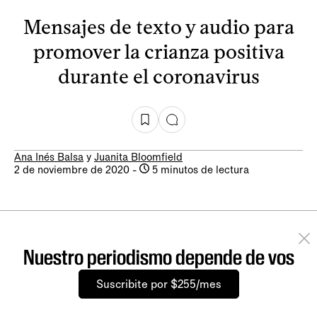
Mensajes de texto y audio para
promover la crianza positiva
durante el coronavirus
Ana Inés Balsa
y
Juanita Bloomfield
2 de noviembre de 2020
-
5 minutos de lectura
Nuestro periodismo depende de vos
Suscribite por $255/mes