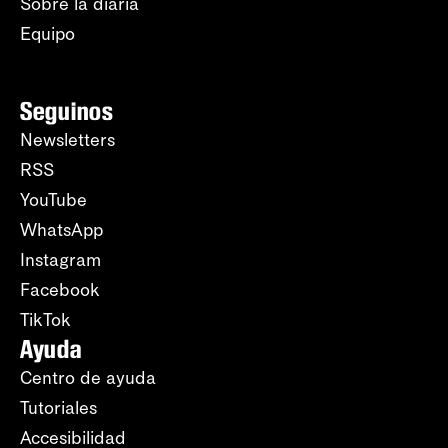
Sobre la diaria
Equipo
Seguinos
Newsletters
RSS
YouTube
WhatsApp
Instagram
Facebook
TikTok
Ayuda
Centro de ayuda
Tutoriales
Accesibilidad