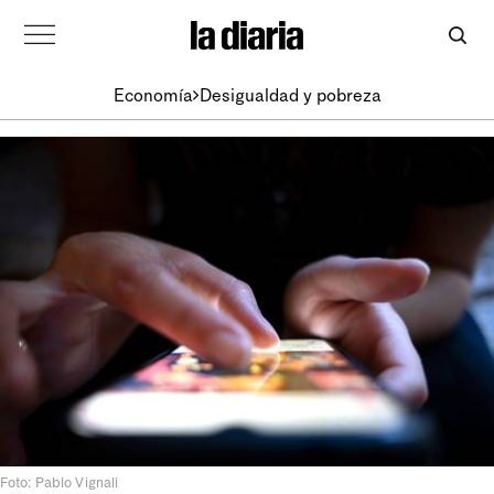
Economía
Desigualdad y pobreza
Foto: Pablo Vignali