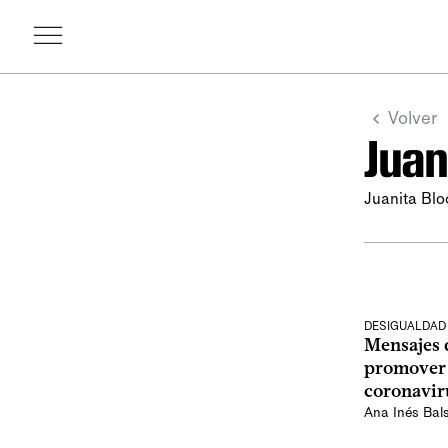
Volver
Juan
Juanita Blo
DESIGUALDAD
Mensajes d
promover l
coronavir
Ana Inés Bal