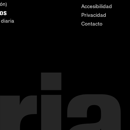
ión)
Accesibilidad
ros
Privacidad
 diaria
Contacto