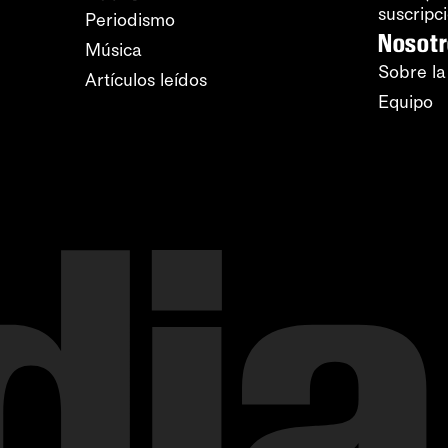
suscripc
Periodismo
Nosot
Música
Sobre la
Artículos leídos
Equipo