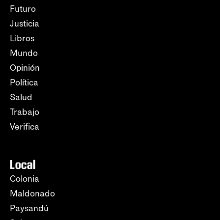
Futuro
Justicia
Libros
Mundo
Opinión
Política
Salud
Trabajo
Verifica
Local
Colonia
Maldonado
Paysandú