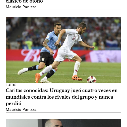
clásico de otoño
Mauricio Panizza
FÚTBOL
Caritas conocidas: Uruguay jugó cuatro veces en
mundiales contra los rivales del grupo y nunca
perdió
Mauricio Panizza