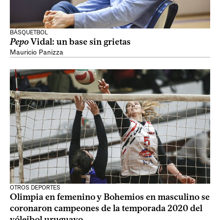
BÁSQUETBOL
Pepo
Vidal: un base sin grietas
Mauricio Panizza
OTROS DEPORTES
Olimpia en femenino y Bohemios en masculino se
coronaron campeones de la temporada 2020 del
vóleibol uruguayo