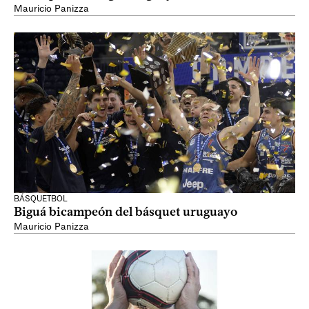
Mauricio Panizza
BÁSQUETBOL
Biguá bicampeón del básquet uruguayo
Mauricio Panizza