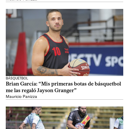
BÁSQUETBOL
Brian García: “Mis primeras botas de básquetbol
me las regaló Jayson Granger”
Mauricio Panizza