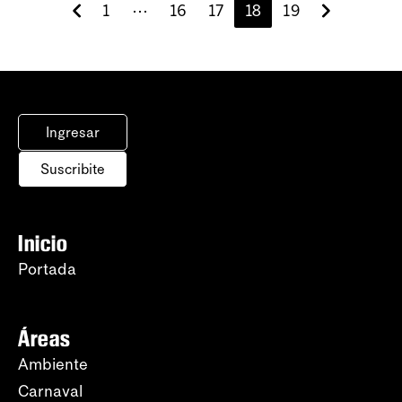
1
⋯
16
17
18
19
Ingresar
Suscribite
Inicio
Portada
Áreas
Ambiente
Carnaval