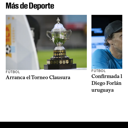
Más de Deporte
FÚTBOL
FÚTBOL
Confirmada la 
Arranca el Torneo Clausura
Diego Forlán en
uruguaya