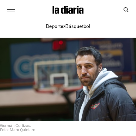
Deporte
Básquetbol
Germán Cortizas.
Foto: Mara Quintero