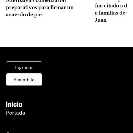
Azerbaiyán comenzaron
fue citado a de
preparativos para firmar un
a familias de v
acuerdo de paz
Juan
Ingresar
Suscribite
Inicio
Portada