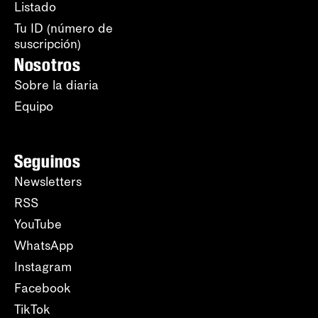
Listado
Tu ID (número de
suscripción)
Nosotros
Sobre la diaria
Equipo
Seguinos
Newsletters
RSS
YouTube
WhatsApp
Instagram
Facebook
TikTok