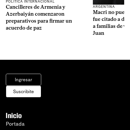
POLÍTICA INTERNACIONAL
Cancilleres de Armenia y
ARGENTINA
Macri no puede 
Azerbaiyán comenzaron
fue citado a de
preparativos para firmar un
a familias de v
acuerdo de paz
Juan
Ingresar
Suscribite
Inicio
Portada