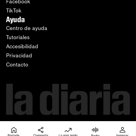
Facebook
TikTok
Ayuda
Centro de ayuda
Tutoriales
Accesibilidad
Privacidad
Contacto
Portada
Compartir
Lo más leído
Ingresar
Radio