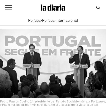
Política
Política internacional
Pedro Passos Coelho (d), presidente del Partido Socialdemócrata Portugués,
y Paulo Portas, primer ministro, durante el discurso de la victoria en las