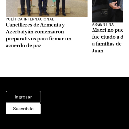
POLÍTICA INTERNACIONAL
Cancilleres de Armenia y
ARGENTINA
Macri no puede 
Azerbaiyán comenzaron
fue citado a de
preparativos para firmar un
a familias de v
acuerdo de paz
Juan
Ingresar
Suscribite