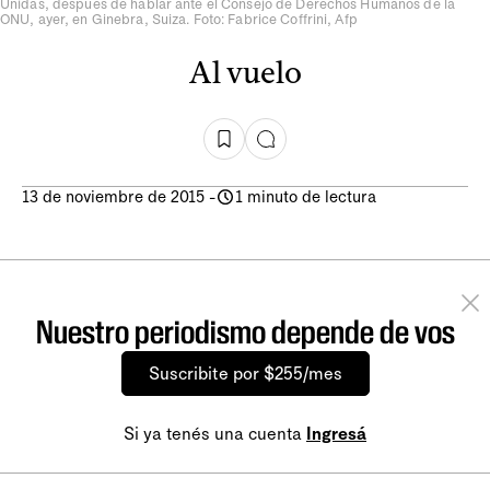
Unidas, después de hablar ante el Consejo de Derechos Humanos de la
ONU, ayer, en Ginebra, Suiza. Foto: Fabrice Coffrini, Afp
Al vuelo
13 de noviembre de 2015
-
1 minuto de lectura
Nuestro periodismo depende de vos
Suscribite por $255/mes
Si ya tenés una cuenta
Ingresá