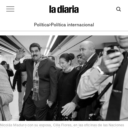
Política
Política internacional
Nicolás Maduro con su esposa, Cilia Flores, en las oficinas de las Naciones