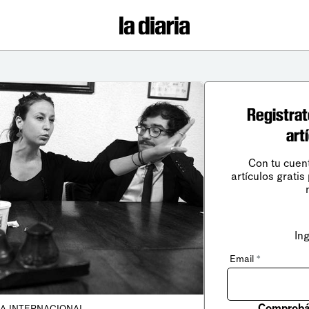
Registrat
art
Con tu cuen
artículos gratis
In
Email
*
Comprobá 
CA INTERNACIONAL