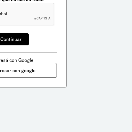
resá con Google
gresar con google