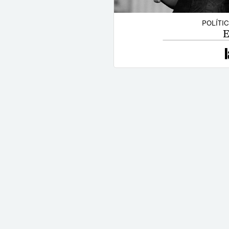
POLÍTI
E