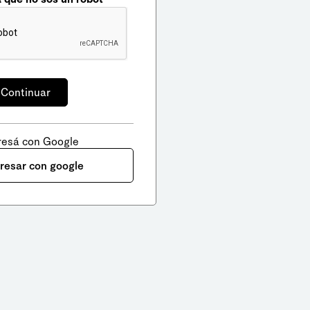
resá con Google
gresar con google