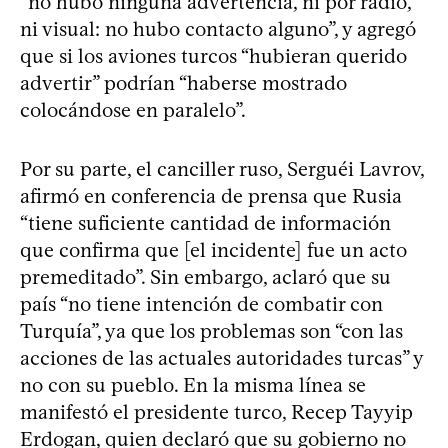
“no hubo ninguna advertencia, ni por radio,
ni visual: no hubo contacto alguno”, y agregó
que si los aviones turcos “hubieran querido
advertir” podrían “haberse mostrado
colocándose en paralelo”.
Por su parte, el canciller ruso, Serguéi Lavrov,
afirmó en conferencia de prensa que Rusia
“tiene suficiente cantidad de información
que confirma que [el incidente] fue un acto
premeditado”. Sin embargo, aclaró que su
país “no tiene intención de combatir con
Turquía”, ya que los problemas son “con las
acciones de las actuales autoridades turcas” y
no con su pueblo. En la misma línea se
manifestó el presidente turco, Recep Tayyip
Erdogan, quien declaró que su gobierno no