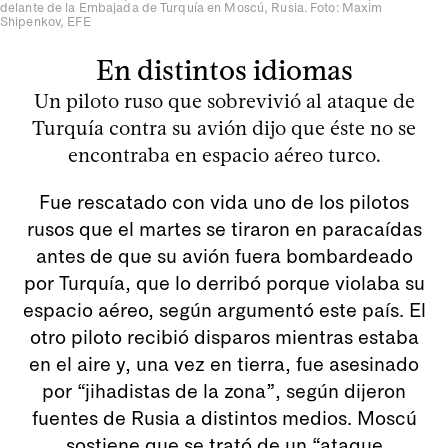
delante de la Embajada de Turquía en Moscú, Rusia. Foto: Maxim
Shipenkov, EFE
En distintos idiomas
Un piloto ruso que sobrevivió al ataque de
Turquía contra su avión dijo que éste no se
encontraba en espacio aéreo turco.
Fue rescatado con vida uno de los pilotos
rusos que el martes se tiraron en paracaídas
antes de que su avión fuera bombardeado
por Turquía, que lo derribó porque violaba su
espacio aéreo, según argumentó este país. El
otro piloto recibió disparos mientras estaba
en el aire y, una vez en tierra, fue asesinado
por “jihadistas de la zona”, según dijeron
fuentes de Rusia a distintos medios. Moscú
sostiene que se trató de un “ataque