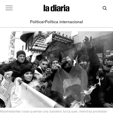
Política
Política internacional
Manifestantes rusos queman una bandera turca ayer, mientras protestan