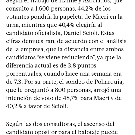
Según el trabajo de Haime y Asociados, que
consultó a 1.600 personas, 44,2% de los
votantes pondría la papeleta de Macri en la
urna, mientras que 40,4% elegiría al
candidato oficialista, Daniel Scioli. Estas
cifras demuestran, de acuerdo con el análisis
de la empresa, que la distancia entre ambos
candidatos “se viene reduciendo”, ya que la
diferencia actual es de 3,8 puntos
porcentuales, cuando hace una semana era
de 7,3. Por su parte, el sondeo de Poliarquía,
que le preguntó a 800 personas, arrojó una
intención de voto de 48,7% para Macri y de
40,2% a favor de Scioli.
Según las dos consultoras, el ascenso del
candidato opositor para el balotaje puede