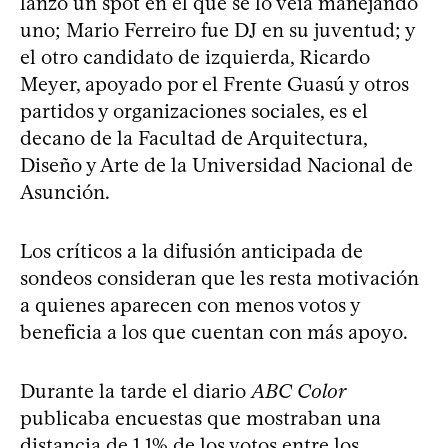
lanzó un spot en el que se lo veía manejando
uno; Mario Ferreiro fue DJ en su juventud; y
el otro candidato de izquierda, Ricardo
Meyer, apoyado por el Frente Guasú y otros
partidos y organizaciones sociales, es el
decano de la Facultad de Arquitectura,
Diseño y Arte de la Universidad Nacional de
Asunción.
Los críticos a la difusión anticipada de
sondeos consideran que les resta motivación
a quienes aparecen con menos votos y
beneficia a los que cuentan con más apoyo.
Durante la tarde el diario
ABC Color
publicaba encuestas que mostraban una
distancia de 1,1% de los votos entre los