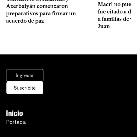
Macri no puede 
Azerbaiyán comenzaron
fue citado a de
preparativos para firmar un
a familias de v
acuerdo de paz
Juan
Ingresar
Suscribite
Inicio
Portada