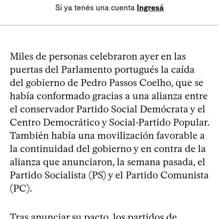
Si ya tenés una cuenta
Ingresá
Miles de personas celebraron ayer en las
puertas del Parlamento portugués la caída
del gobierno de Pedro Passos Coelho, que se
había conformado gracias a una alianza entre
el conservador Partido Social Demócrata y el
Centro Democrático y Social-Partido Popular.
También había una movilización favorable a
la continuidad del gobierno y en contra de la
alianza que anunciaron, la semana pasada, el
Partido Socialista (PS) y el Partido Comunista
(PC).
Tras anunciar su pacto, los partidos de