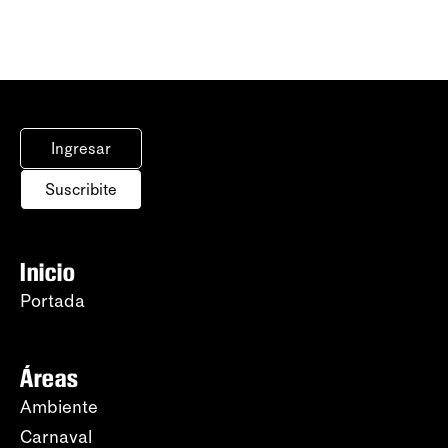
Ingresar
Suscribite
Inicio
Portada
Áreas
Ambiente
Carnaval