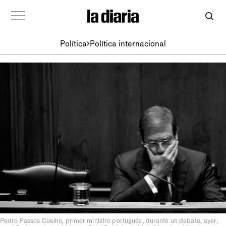
Política
Política internacional
Pedro Passos Coelho, primer ministro portugués, durante un debate, ayer,