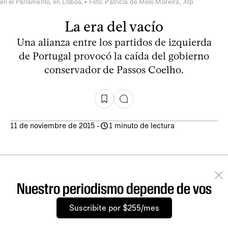
en el Parlamento, en Lisboa. • Foto: Patricia de Melo Moreira, Afp
La era del vacío
Una alianza entre los partidos de izquierda
de Portugal provocó la caída del gobierno
conservador de Passos Coelho.
11 de noviembre de 2015
-
1 minuto de lectura
Nuestro periodismo depende de vos
Suscribite por $255/mes