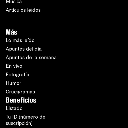
Música
Artículos leídos
Más
Lo más leído
Apuntes del día
Apuntes de la semana
En vivo
Fotografía
Humor
Crucigramas
Beneficios
Listado
Tu ID (número de
suscripción)