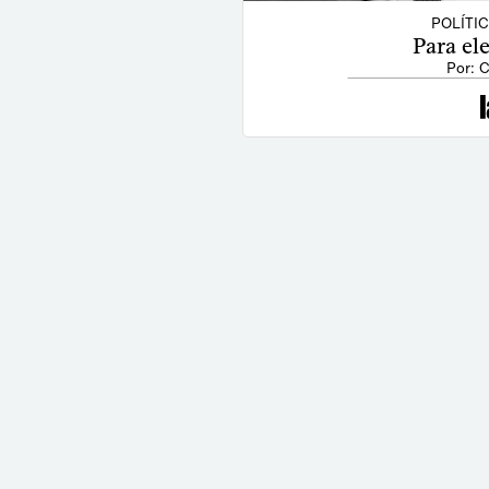
POLÍTI
Para el
Por: C