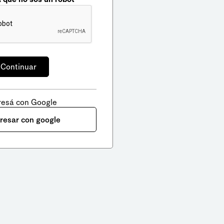
resá con Google
gresar con google